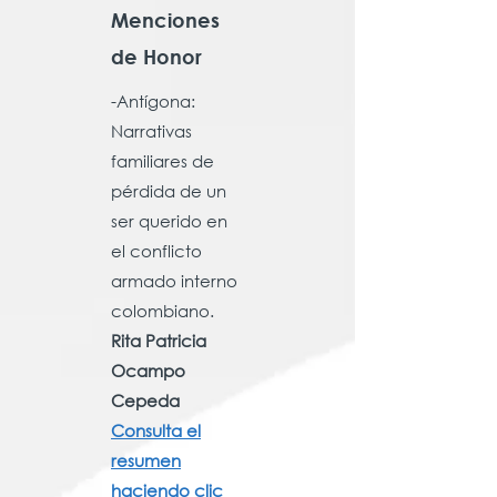
Menciones
de Honor
-Antígona:
Narrativas
familiares de
pérdida de un
ser querido en
el conflicto
armado interno
colombiano.
R
ita Patricia
Ocampo
Cepeda
Consulta el
resumen
haciendo clic