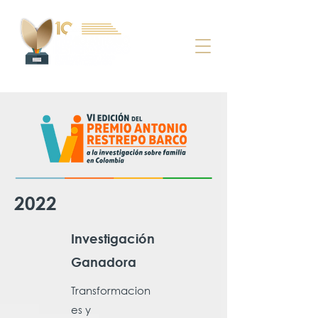
2022
Investigación
Ganadora
Transformacion
es y