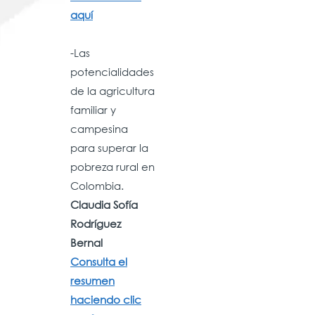
aquí
-Las
potencialidades
de la agricultura
familiar y
campesina
para superar la
pobreza rural en
Colombia.
Claudia Sofía
Rodríguez
Bernal
Consulta el
resumen
hacie
n
do clic