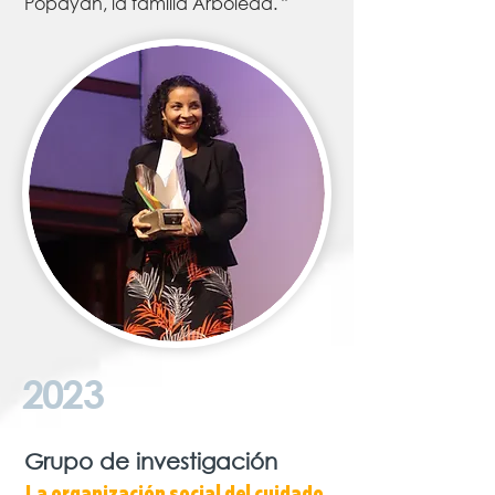
Popayán, la familia Arboleda. "
2023
Grupo de investigación
La organización social del cuidado