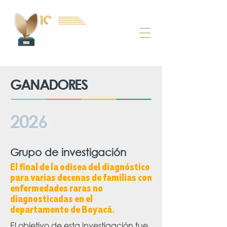
GANADORES
2026
Grupo de investigación
El final de la odisea del diagnóstico
para varias decenas de familias con
enfermedades raras no
diagnosticadas en el
departamento de Boyacá.
El objetivo de esta investigación fue