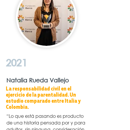
2021
Natalia Rueda Vallejo
La responsabilidad civil en el
ejercicio de la parentalidad. Un
estudio comparado entre Italia y
Colombia.
“Lo que está pasando es producto
de una historia pensada por y para
adultos, sin ninguna consideración